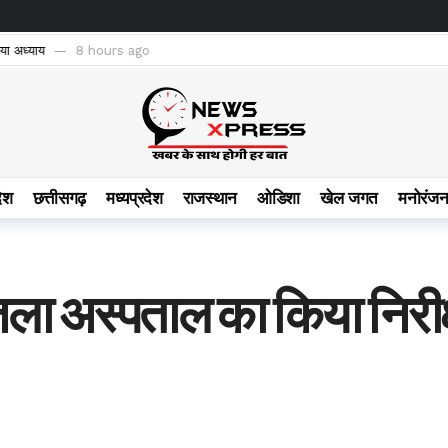
 विद्यालयों में पेयजल व्यवस्था सुदृढ़, शिक्षा के साथ स्वास्थ्य सुरक्षा का भी सशक्त अभियान
8
देश
छत्तीसगढ़
मध्यप्रदेश
राजस्थान
ओडिशा
खेल जगत
मनोरंज
ला अस्पताल का किया निरीक्