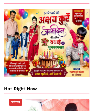
Hot Right Now
छत्तीसगढ़