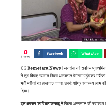
MLA Dipesh Sahu 
0
Facebook
WhatsApp
Shares
CG Bemetara News |
जनसेवा को सर्वोच्च प्राथमिकत
ने शुभ विवाह उपरांत जिला अस्पताल बेमेतरा पहुंचकर मरीजों 
भर्ती मरीजों का हालचाल जाना, उनके शीघ्र स्वास्थ्य लाभ
दिया।
इस अवसर पर विधायक साहू ने
जिला अस्पताल की स्वास्थ्य व