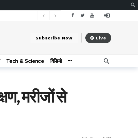
 hours ago
15 वर्षों से बाबा बैजनाथ धाम यात्रा कर रहे महासमुंद आर्थिक प्रकोष्ठ
8 hours ago
Subscribe Now
Live
न
Tech & Science
विडियो
षण, मरीजों से