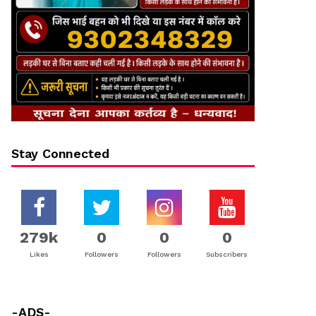
Stay Connected
279k
0
0
0
Likes
Followers
Followers
Subscribers
-ADS-