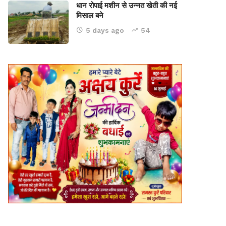
धान रोपाई मशीन से उन्नत खेती की नई
मिसाल बने
5 days ago
54