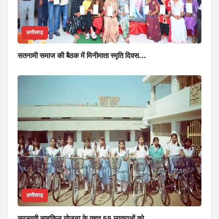
छत्तीसगढ़
सतनामी समाज की बैठक में मिनीमाता स्मृति दिवस…
छत्तीसगढ़
सरस्वती साइकिल योजना के तहत 55 छात्राओं को…