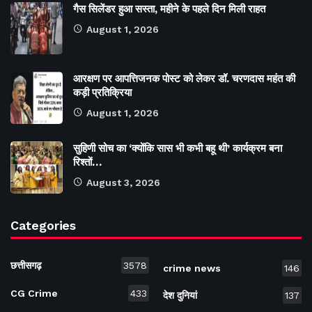
गैस सिलेंडर हुआ सस्ता, महीने के पहले दिन मिली राहत
August 1, 2026
आरक्षण पर आपत्तिजनक पोस्ट को लेकर डॉ. चरणदास महंत की
कड़ी प्रतिक्रिया
August 1, 2026
सुहिणी सोच का ‘क्योंकि सास भी कभी बहू थी’ कार्यक्रम बना
रिश्तों…
August 3, 2026
Categories
छत्तीसगढ़
3578
crime news
146
CG Crime
433
देश दुनियां
137