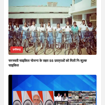
छत्तीसगढ़
सरस्वती साइकिल योजना के तहत 55 छात्राओं को मिली निःशुल्क
साइकिल