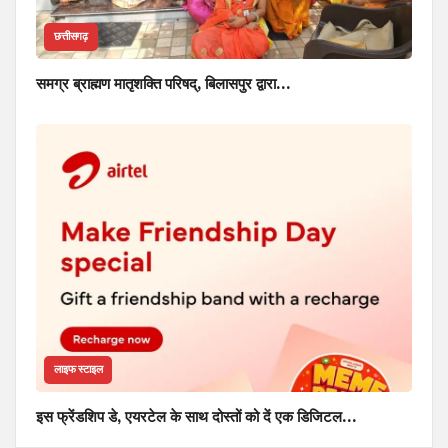
छत्तीसगढ़
समग्र ब्राह्मण मातृशक्ति परिषद्, बिलासपुर द्वारा…
लाइफ स्टाइल
इस फ्रेंडशिप डे, एयरटेल के साथ दोस्तों को दें एक डिजिटल…