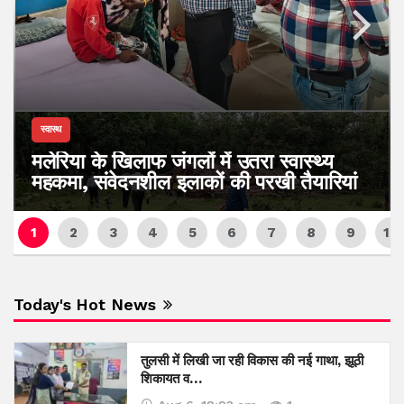
स्वास्थ
मलेरिया के खिलाफ जंगलों में उतरा स्वास्थ्य
महकमा, संवेदनशील इलाकों की परखी तैयारियां
Today's Hot News
तुलसी में लिखी जा रही विकास की नई गाथा, झूठी
शिकायत व…