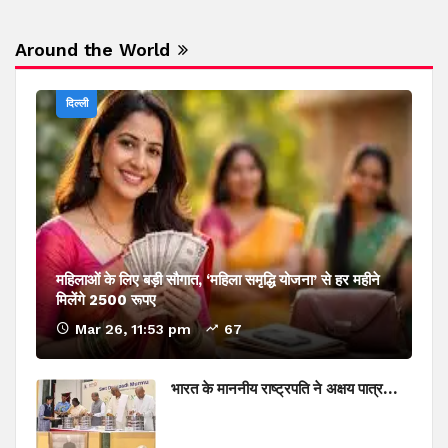
Around the World
दिल्ली
महिलाओं के लिए बड़ी सौगात, ‘महिला समृद्धि योजना’ से हर महीने
मिलेंगे 2500 रूपए
Mar 26, 11:53 pm
67
भारत के माननीय राष्ट्रपति ने अक्षय पात्र…