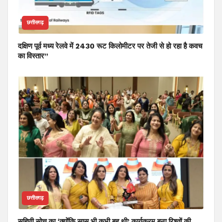
छत्तीसगढ़
दक्षिण पूर्व मध्य रेलवे में 2430 रूट किलोमीटर पर तेजी से हो रहा है कवच
का विस्तार”
छत्तीसगढ़
सुहिणी सोच का ‘क्योंकि सास भी कभी बहू थी’ कार्यक्रम बना रिश्तों की