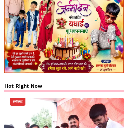
Hot Right Now
छत्तीसगढ़