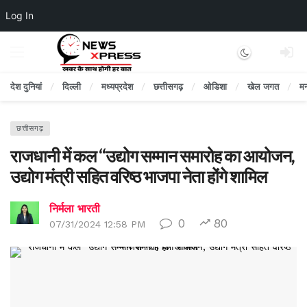
Log In
Dark mode
देश दुनियां
दिल्ली
मध्यप्रदेश
छत्तीसगढ़
ओडिशा
खेल जगत
म
छत्तीसगढ़
राजधानी में कल “उद्योग सम्मान समारोह का आयोजन,
उद्योग मंत्री सहित वरिष्ठ भाजपा नेता होंगे शामिल
निर्मला भारती
0
80
07/31/2024 12:58 PM