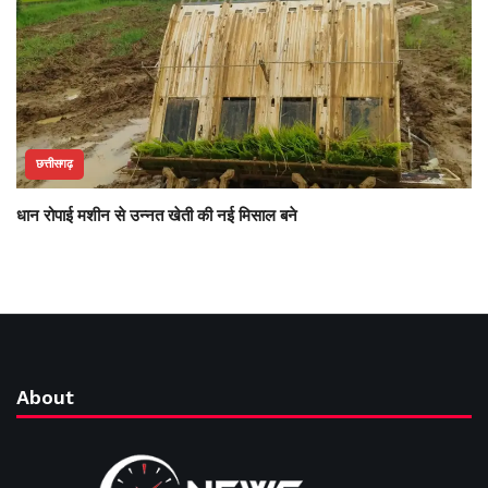
छत्तीसगढ़
धान रोपाई मशीन से उन्नत खेती की नई मिसाल बने
About