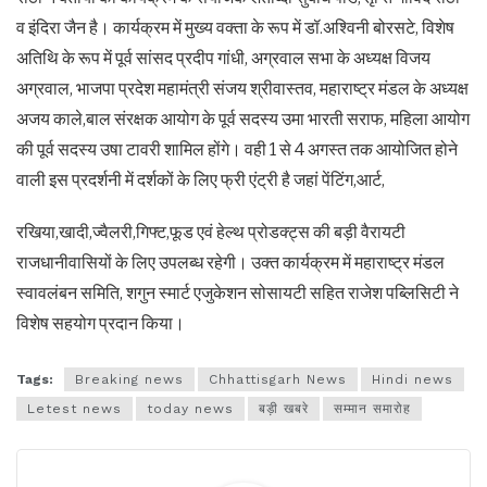
व इंदिरा जैन है। कार्यक्रम में मुख्य वक्ता के रूप में डॉ.अश्विनी बोरसटे, विशेष
अतिथि के रूप में पूर्व सांसद प्रदीप गांधी, अग्रवाल सभा के अध्यक्ष विजय
अग्रवाल, भाजपा प्रदेश महामंत्री संजय श्रीवास्तव, महाराष्ट्र मंडल के अध्यक्ष
अजय काले,बाल संरक्षक आयोग के पूर्व सदस्य उमा भारती सराफ, महिला आयोग
की पूर्व सदस्य उषा टावरी शामिल होंगे। वही 1 से 4 अगस्त तक आयोजित होने
वाली इस प्रदर्शनी में दर्शकों के लिए फ्री एंट्री है जहां पेंटिंग,आर्ट,
रखिया,खादी,ज्वैलरी,गिफ्ट,फूड एवं हेल्थ प्रोडक्ट्स की बड़ी वैरायटी
राजधानीवासियों के लिए उपलब्ध रहेगी। उक्त कार्यक्रम में महाराष्ट्र मंडल
स्वावलंबन समिति, शगुन स्मार्ट एजुकेशन सोसायटी सहित राजेश पब्लिसिटी ने
विशेष सहयोग प्रदान किया।
Tags:
Breaking news
Chhattisgarh News
Hindi news
Letest news
today news
बड़ी खबरे
सम्मान समारोह