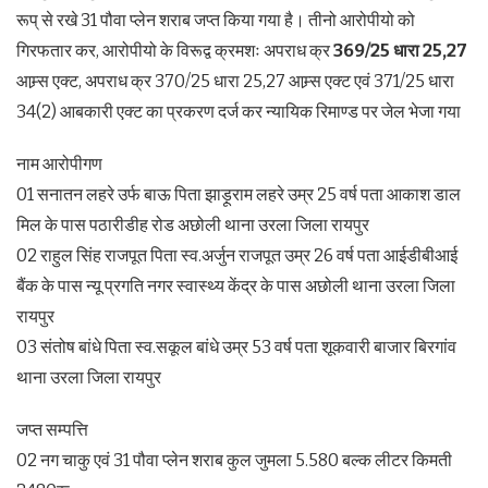
रूप् से रखे 31 पौवा प्लेन शराब जप्त किया गया है। तीनो आरोपीयो को
गिरफतार कर, आरोपीयो के विरूद्व क्रमशः अपराध क्र
369/25 धारा 25,27
आम्र्स एक्ट, अपराध क्र 370/25 धारा 25,27 आम्र्स एक्ट एवं 371/25 धारा
34(2) आबकारी एक्ट का प्रकरण दर्ज कर न्यायिक रिमाण्ड पर जेल भेजा गया
नाम आरोपीगण
01 सनातन लहरे उर्फ बाऊ पिता झाड़ूराम लहरे उम्र 25 वर्ष पता आकाश डाल
मिल के पास पठारीडीह रोड अछोली थाना उरला जिला रायपुर
02 राहुल सिंह राजपूत पिता स्व.अर्जुन राजपूत उम्र 26 वर्ष पता आईडीबीआई
बैंक के पास न्यू प्रगति नगर स्वास्थ्य केंद्र के पास अछोली थाना उरला जिला
रायपुर
03 संतोष बांधे पिता स्व.सकूल बांधे उम्र 53 वर्ष पता शूकवारी बाजार बिरगांव
थाना उरला जिला रायपुर
जप्त सम्पत्ति
02 नग चाकु एवं 31 पौवा प्लेन शराब कुल जुमला 5.580 बल्क लीटर किमती