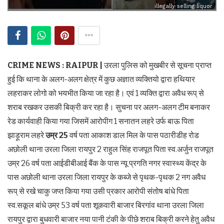
illegally selling liquor
CRIME NEWS : RAIPUR |
उरला पुलिस को मुखबीर से सूचना प्राप्त
हुई कि थाना के अलग-अलग क्षेत्र में कुछ अज्ञात व्यक्तियो द्वारा हथियार
लहराकर लोगो को भयभीत किया जा रहा है। एवं 1 व्यक्ति द्वारा अवैध रूप् से
शराब रखकर उसकी बिक्री कर रहा है। सुचना पर अलग-अलग टीम बनाकर
रेड कार्यवाही किया गया जिसमें आरोपीग 1 सनातन लहरे उर्फ बाऊ पिता
झाड़ूराम लहरे
उम्र 25
वर्ष पता आकाश डाल मिल के पास पठारीडीह रोड
अछोली थाना उरला जिला रायपुर 2 राहुल सिंह राजपूत पिता स्व.अर्जुन राजपूत
उम्र 26 वर्ष पता आईडीबीआई बैंक के पास न्यू प्रगति नगर स्वास्थ्य केंद्र के
पास अछोली थाना उरला जिला रायपुर के कब्जे से पृथक-पृथक 2 नग अवैध
रूप् से रखे चाकु जप्त किया गया उसी प्रकार आरोपी संतोष बांधे पिता
स्व.सकूल बांधे उम्र 53 वर्ष पता शूकवारी बाजार बिरगांव थाना उरला जिला
रायपुर द्वारा बुधवारी बाजार नया पानी टंकी के पीछे शराब बिक्री करने हेतु अवैध