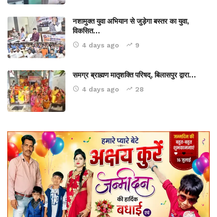
नशामुक्त युवा अभियान से जुड़ेगा बस्तर का युवा,
विकसित…
4 days ago
9
समग्र ब्राह्मण मातृशक्ति परिषद्, बिलासपुर द्वारा…
4 days ago
28