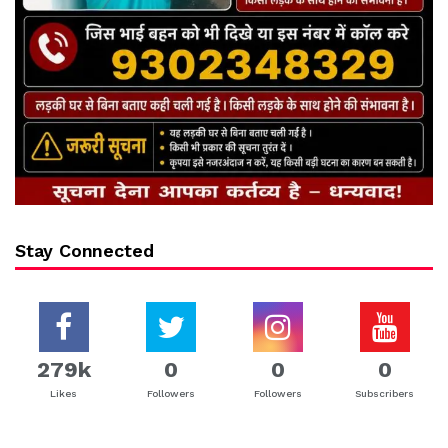
Stay Connected
279k
0
0
0
Likes
Followers
Followers
Subscribers