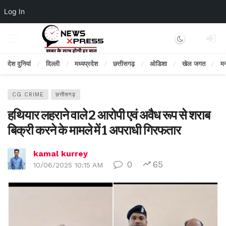
Log In
Dark mode
देश दुनियां
दिल्ली
मध्यप्रदेश
छत्तीसगढ़
ओडिशा
खेल जगत
म
CG CRIME
छत्तीसगढ़
हथियार लहराने वाले 2 आरोपी एवं अवैध रूप से शराब
बिक्री करने के मामले में 1 अपराधी गिरफतार
kamal kurrey
0
65
10/06/2025 10:15 AM