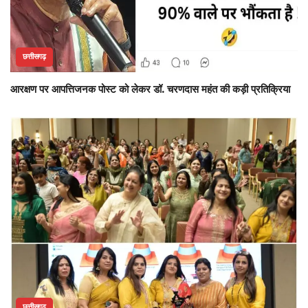
छत्तीसगढ़
आरक्षण पर आपत्तिजनक पोस्ट को लेकर डॉ. चरणदास महंत की कड़ी प्रतिक्रिया
छत्तीसगढ़