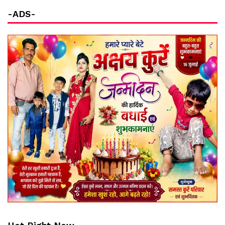
-ADS-