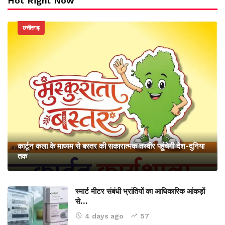
Hot Right Now
छत्तीसगढ़
कार्टून कला के माध्यम से बस्तर की सकारात्मक तस्वीर पहुंचेगी देश-दुनिया
तक
स्मार्ट मीटर संबंधी भ्रांतियों का आधिकारिक आंकड़ों
से…
4 days ago
57