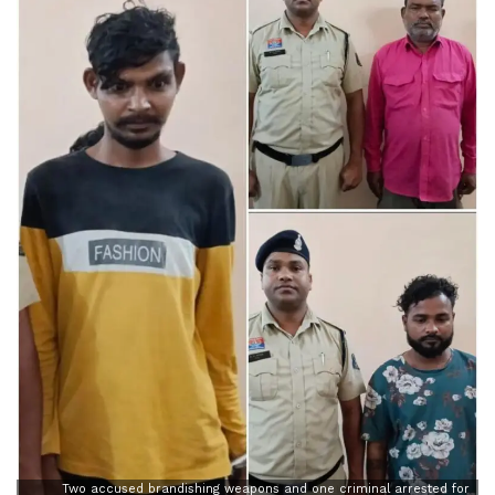
Two accused brandishing weapons and one criminal arrested for