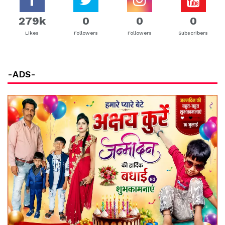
279k
0
0
0
Likes
Followers
Followers
Subscribers
-ADS-