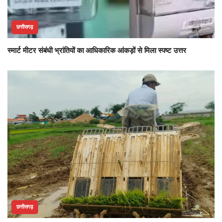
छत्तीसगढ़
स्मार्ट मीटर संबंधी भ्रांतियों का आधिकारिक आंकड़ों से मिला स्पष्ट उत्तर
छत्तीसगढ़