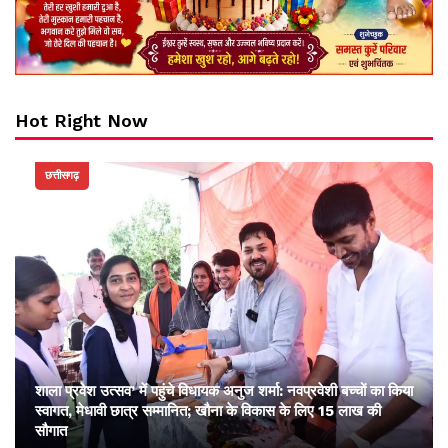
Hot Right Now
छत्तीसगढ़
शाला प्रवेश उत्सव’ में पहुंचे विधायक अनुज शर्मा: नवप्रवेशी बच्चों का किया
स्वागत, मेधावी छात्र सम्मानित; खौना के विकास के लिए 15 लाख की
सौगात