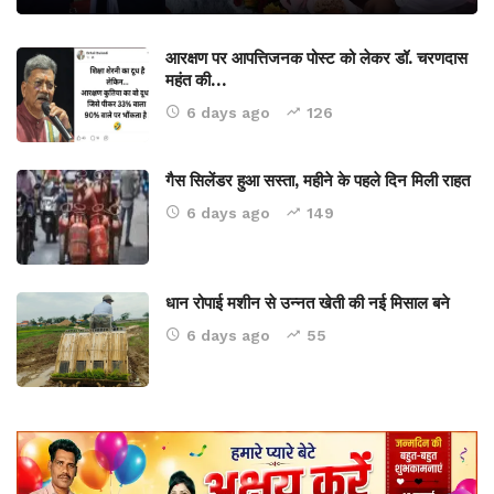
आरक्षण पर आपत्तिजनक पोस्ट को लेकर डॉ. चरणदास
महंत की…
6 days ago
126
गैस सिलेंडर हुआ सस्ता, महीने के पहले दिन मिली राहत
6 days ago
149
धान रोपाई मशीन से उन्नत खेती की नई मिसाल बने
6 days ago
55