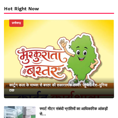
Hot Right Now
छत्तीसगढ़
कार्टून कला के माध्यम से बस्तर की सकारात्मक तस्वीर पहुंचेगी देश-दुनिया
तक
स्मार्ट मीटर संबंधी भ्रांतियों का आधिकारिक आंकड़ों
से…