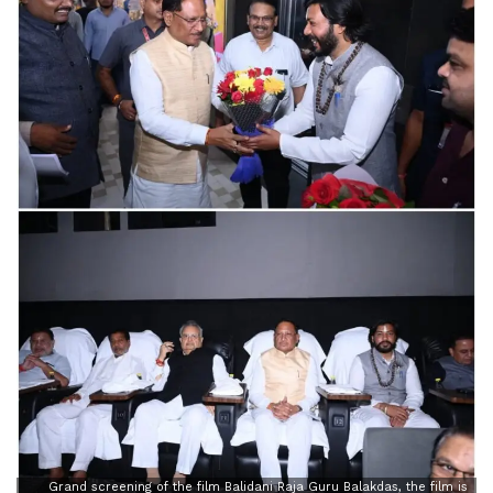
Grand screening of the film Balidani Raja Guru Balakdas, the film is