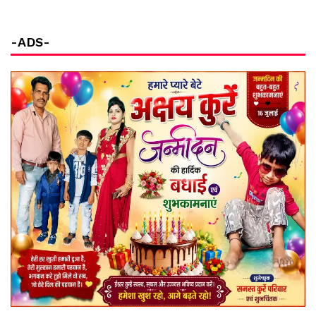
-ADS-