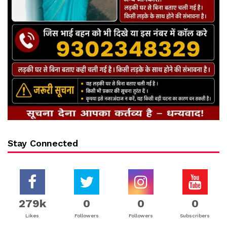
Stay Connected
279k
0
0
0
Likes
Followers
Followers
Subscribers