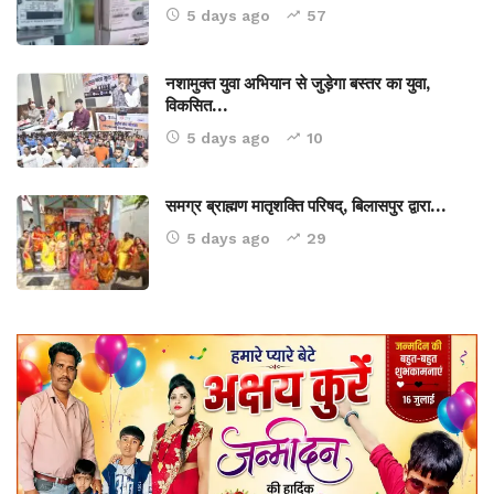
5 days ago
57
नशामुक्त युवा अभियान से जुड़ेगा बस्तर का युवा,
विकसित…
5 days ago
10
समग्र ब्राह्मण मातृशक्ति परिषद्, बिलासपुर द्वारा…
5 days ago
29