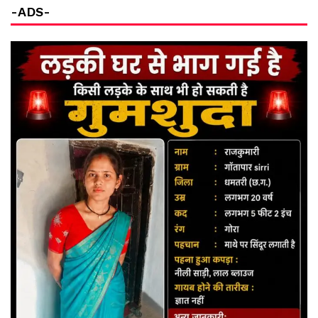
-ADS-