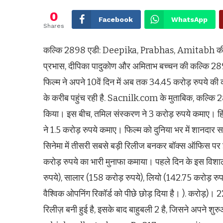
0
Facebook
WhatsApp
Shares
कल्कि 2898 एडी: Deepika, Prabhas, Amitabh की ब
प्रभास, दीपिका पादुकोण और अमिताभ बच्चन की कल्कि 2898
फिल्म ने अपने 10वें दिन में अब तक 34.45 करोड़ रुपये क
के करीब पहुंच रही है. Sacnilk.com के मुताबिक, कल्कि 28
किया। इस बीच, तमिल संस्करण ने 3 करोड़ रुपये कमाए। ह
ने 1.5 करोड़ रुपये कमाए। फिल्म को दुनिया भर में शानदा
सिनेमा में तीसरी सबसे बड़ी रिलीज बनकर बॉक्स ऑफिस पर इ
करोड़ रुपये का भारी मुनाफा कमाया। पहले दिन के इस व
रुपये), सालार (158 करोड़ रुपये), लियो (142.75 करोड़ रु
वैश्विक ओपनिंग रिकॉर्ड को पीछे छोड़ दिया है। ). करोड
रिलीज़ बनी हुई है, इसके बाद बाहुबली 2 है, जिसने अपने श