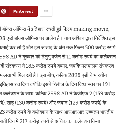
Pinterest
ॉक्स ऑफिस में इतिहास रचती हुई फिल्म making movie,
 एडी बॉक्स ऑफिस पर अजेय है। नाग अश्विन द्वारा निर्देशित इस
ी कमाई कर ली है और इस सप्ताह के अंत तक फिल्म 500 करोड़ रुपये
98 AD ने गुरुवार को तेलुगु वर्जन से 11 करोड़ रुपये का कलेक्शन
िंदी संस्करण ने 18.5 करोड़ रुपये कमाए, जबकि मलयालम संस्करण
र सफलता भी मिल रही है। इस बीच, कल्कि 2898 एडी ने भारतीय
तिहास रच दिया क्योंकि इसने रिलीज के दिन विश्व स्तर पर 191
िशाल कलेक्शन के साथ, कल्कि 2898 AD ने केजीएफ 2 (159 करोड़
पये), साहू (130 करोड़ रुपये) और जवान (129 करोड़ रुपये) के
़)। 223 करोड़ रुपये के कलेक्शन के साथ आरआरआर उच्चतम भारतीय
ुरुआती दिन में 217 करोड़ रुपये से अधिक का कलेक्शन किया।