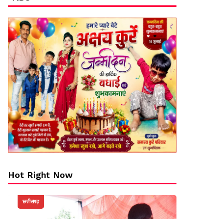
Hot Right Now
छत्तीसगढ़