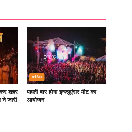
मनोरंजन
ेकर शहर
पहली बार होगा इन्फ्लुएंसर मीट का
 ने जारी
आयोजन