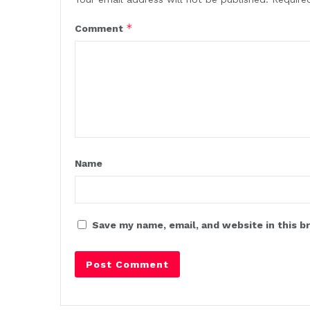
*
Comment
Name
Save my name, email, and website in this b