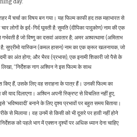
ening day.
हर में चर्चा का विषय बन गया। यह फिल्म काफी हद तक महाभारत से
ार लोगों के इर्द-गिर्द घूमती है: सुमति (दीपिका पादुकोण) नाम की एक
से गर्भवती है जो विष्णु का दसवां अवतार है; अमर अश्वत्थामा (अमिताभ
 गया है; सुप्रीमो यास्किन (कमल हासन) नाम का एक क्रूर खलनायक, जो
आदमी का अंत होगा; और भैरव (प्रभास), एक इनामी शिकारी जो पैसे के
िखा, “निर्देशक नाग अश्विन ने इस फिल्म के साथ
ास किए हैं, उसके लिए वह सराहना के पात्र हैं। उनकी फिल्म का
्म की याद दिलाएगा। अश्विन अपनी स्क्रिप्ट से विचलित नहीं हुए,
र इसे ‘भविष्यवादी’ बनाने के लिए दृश्य प्रभावों पर बहुत समय बिताया।
ीके से मिलाया। वह उनमें से किसी को भी दूसरे पर हावी नहीं होने
िर्देशक को पहले भाग में एक्शन दृश्यों पर अधिक ध्यान देना चाहिए