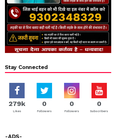
Stay Connected
279k
0
0
0
Likes
Followers
Followers
Subscribers
-ADS-