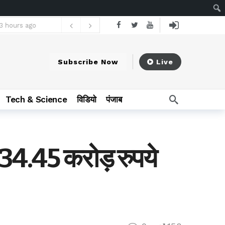
3 hours ago
15 वर्षों से बाबा बैजनाथ धाम यात्रा कर रहे महासमुंद आर्थिक प्रकोष्ठ
23 hours ago
Subscribe Now
Live
Tech & Science
विडियो
पंजाब
 34.45 करोड़ रुपये