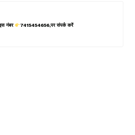
 इस नंबर
7415454656,पर संपर्क करें