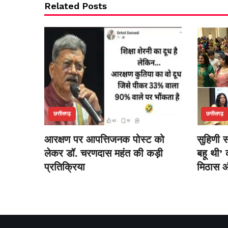
Related Posts
छत्तीसगढ़
छत्तीसगढ़
आरक्षण पर आपत्तिजनक पोस्ट को
सुहिणी 
लेकर डॉ. चरणदास महंत की कड़ी
बहू थी’ 
प्रतिक्रिया
मिठास औ