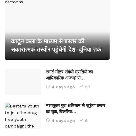
कार्टून कला के माध्यम से बस्तर की
सकारात्मक तस्वीर पहुंचेगी देश-दुनिया तक
स्मार्ट मीटर संबंधी भ्रांतियों का
आधिकारिक आंकड़ों से…
4 days ago
57
नशामुक्त युवा अभियान से जुड़ेगा बस्तर
का युवा, विकसित…
4 days ago
9