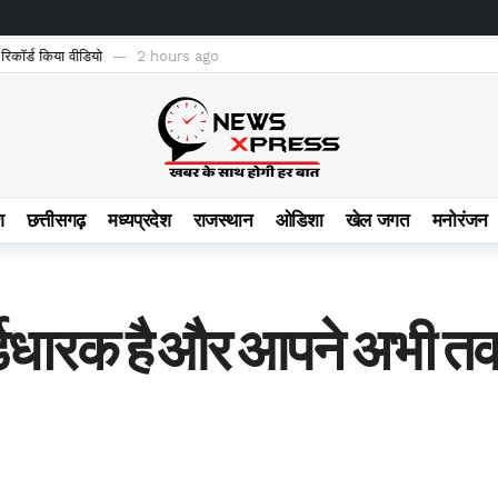
रिकॉर्ड किया वीडियो
2 hours ago
श
छत्तीसगढ़
मध्यप्रदेश
राजस्थान
ओडिशा
खेल जगत
मनोरंजन
डधारक है और आपने अभी तक य