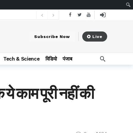
समय पर पहचान, रायपुर में सफल सर्जरी और विशेषज्ञ उपचार से बची मा
Subscribe Now
Live
Tech & Science
विडियो
पंजाब
े काम पूरी नहीं की