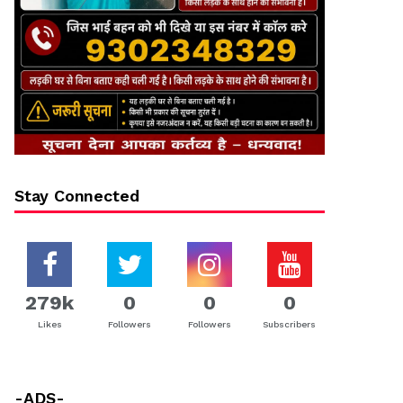
Stay Connected
279k
0
0
0
Likes
Followers
Followers
Subscribers
-ADS-