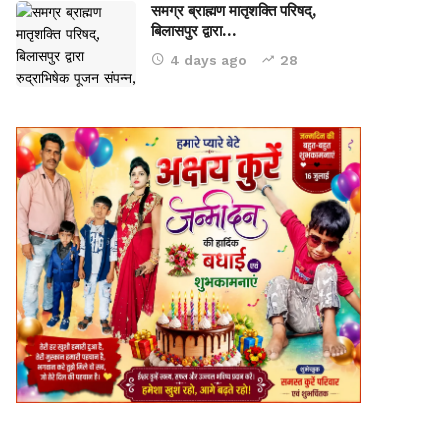
समग्र ब्राह्मण मातृशक्ति परिषद्,
बिलासपुर द्वारा…
4 days ago
28