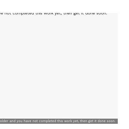
holder and you have not completed this work yet, then get it done soon.