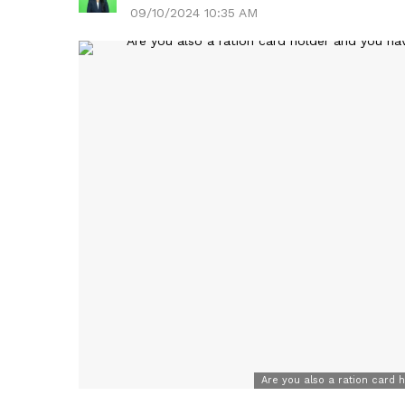
09/10/2024 10:35 AM
Are you also a ration card 