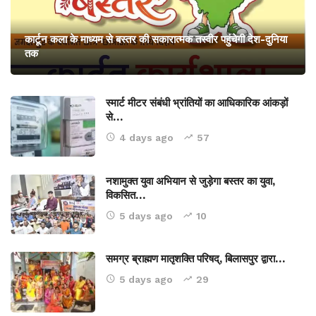
कार्टून कला के माध्यम से बस्तर की सकारात्मक तस्वीर पहुंचेगी देश-दुनिया
तक
स्मार्ट मीटर संबंधी भ्रांतियों का आधिकारिक आंकड़ों
से…
4 days ago
57
नशामुक्त युवा अभियान से जुड़ेगा बस्तर का युवा,
विकसित…
5 days ago
10
समग्र ब्राह्मण मातृशक्ति परिषद्, बिलासपुर द्वारा…
5 days ago
29