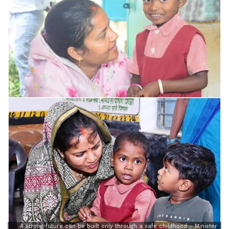
A strong future can be built only through a safe childhood – Minister