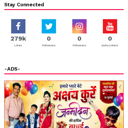
Stay Connected
279k
0
0
0
Likes
Followers
Followers
Subscribers
-ADS-