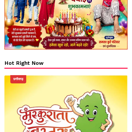
Hot Right Now
छत्तीसगढ़