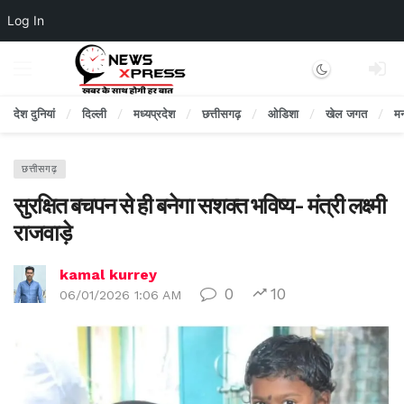
Log In
Dark mode
देश दुनियां
दिल्ली
मध्यप्रदेश
छत्तीसगढ़
ओडिशा
खेल जगत
म
छत्तीसगढ़
सुरक्षित बचपन से ही बनेगा सशक्त भविष्य- मंत्री लक्ष्मी
राजवाड़े
kamal kurrey
0
10
06/01/2026 1:06 AM