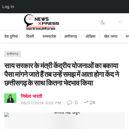
Log In
Dark mode
देश दुनियां
दिल्ली
मध्यप्रदेश
छत्तीसगढ़
ओडिशा
खेल जगत
म
छत्तीसगढ़
साय सरकार के मंत्री केंद्रीय योजनाओं का बकाया
पैसा मांगने जाते हैं तब उन्हें समझ में आता होगा केंद ने
छत्तीसगढ़ के साथ कितना भेदभाव किया
निर्मला भारती
0
24
08/07/2024 3:02 PM