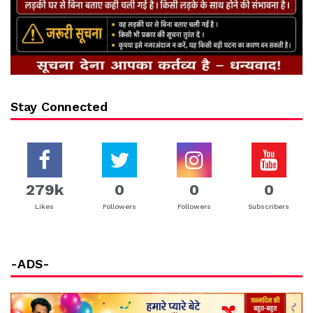
Stay Connected
279k
0
0
0
Likes
Followers
Followers
Subscribers
-ADS-