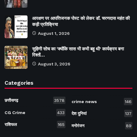
आरक्षण पर आपत्तिजनक पोस्ट को लेकर डॉ. चरणदास महंत की
कड़ी प्रतिक्रिया
August 1, 2026
सुहिणी सोच का ‘क्योंकि सास भी कभी बहू थी’ कार्यक्रम बना
रिश्तों…
August 3, 2026
Categories
छत्तीसगढ़
3578
crime news
146
CG Crime
433
देश दुनियां
137
राशिफल
165
मनोरंजन
89