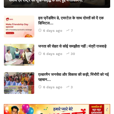
समाज एवं राष्ट्र की सुख-समृद्धि के लिए हुई मंगलकामना.
इस फ्रेंडशिप डे, एयरटेल के साथ दोस्तों को दें एक
डिजिटल…
6 days ago
7
जनता की सेहत से कोई समझौता नहीं : मंत्री राजवाड़े
6 days ago
30
एल्डरमैन जनसेवा और विकास की कड़ी, भिंभौरी को नई
पहचान…
6 days ago
3