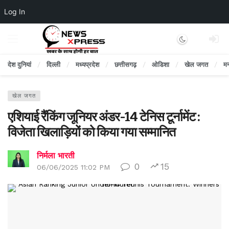
Log In
Dark mode
देश दुनियां
दिल्ली
मध्यप्रदेश
छत्तीसगढ़
ओडिशा
खेल जगत
म
खेल जगत
एशियाई रैंकिंग जूनियर अंडर-14 टेनिस टूर्नामेंट :
विजेता खिलाड़ियों को किया गया सम्मानित
निर्मला भारती
0
15
06/06/2025 11:02 PM