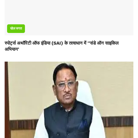
खेल जगत
स्पोर्ट्स अथॉरिटी ऑफ इंडिया (SAI) के तत्वाधान में ‘‘संडे ऑन साइकिल
अभियान‘