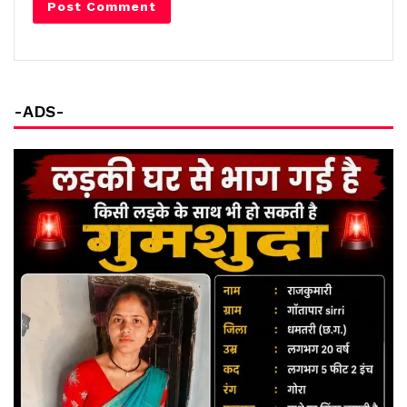
-ADS-