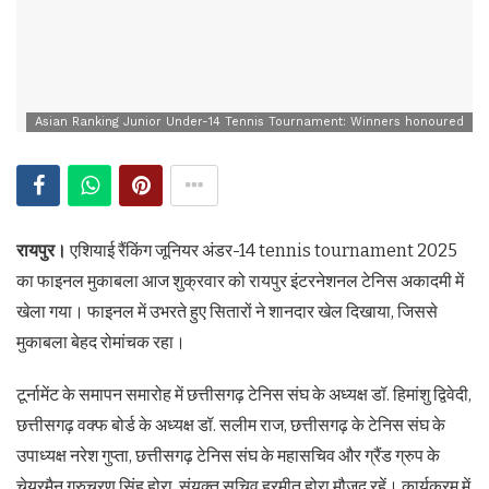
Asian Ranking Junior Under-14 Tennis Tournament: Winners honoured
रायपुर।
एशियाई रैंकिंग जूनियर अंडर-14 tennis tournament 2025
का फाइनल मुकाबला आज शुक्रवार को रायपुर इंटरनेशनल टेनिस अकादमी में
खेला गया। फाइनल में उभरते हुए सितारों ने शानदार खेल दिखाया, जिससे
मुकाबला बेहद रोमांचक रहा।
टूर्नामेंट के समापन समारोह में छत्तीसगढ़ टेनिस संघ के अध्यक्ष डॉ. हिमांशु द्विवेदी,
छत्तीसगढ़ वक्फ बोर्ड के अध्यक्ष डॉ. सलीम राज, छत्तीसगढ़ के टेनिस संघ के
उपाध्यक्ष नरेश गुप्ता, छत्तीसगढ़ टेनिस संघ के महासचिव और ग्रैंड ग्रुप के
चेयरमैन गुरुचरण सिंह होरा, संयुक्त सचिव हरमीत होरा मौजूद रहें। कार्यक्रम में