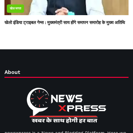
खेल जगत
खेलो इंडिया ट्राइबल गेम्स : मुख्यमंत्री साय होंगे समापन समारोह के मुख्य अतिथि
About
newsxpress is a News and Blogging Platform. Here we