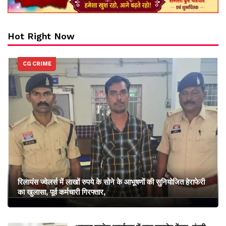
Hot Right Now
CG CRIME
रिलायंस ज्वेलर्स में लाखों रुपये के सोने के आभूषणों की सुनियोजित हेराफेरी
का खुलासा, पूर्व कर्मचारी गिरफ्तार,