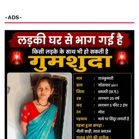
-ADS-