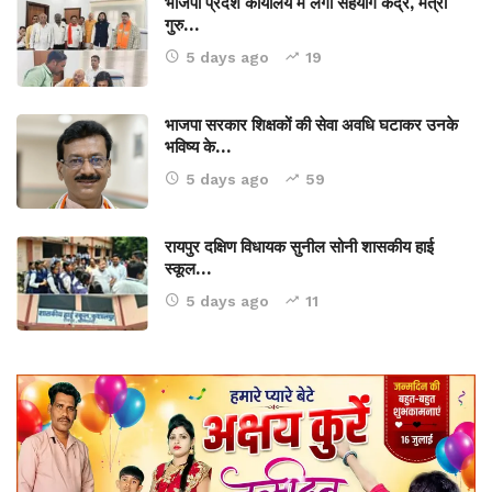
भाजपा प्रदेश कार्यालय में लगा सहयोग केंद्र, मंत्री
गुरु…
5 days ago
19
भाजपा सरकार शिक्षकों की सेवा अवधि घटाकर उनके
भविष्य के…
5 days ago
59
रायपुर दक्षिण विधायक सुनील सोनी शासकीय हाई
स्कूल…
5 days ago
11