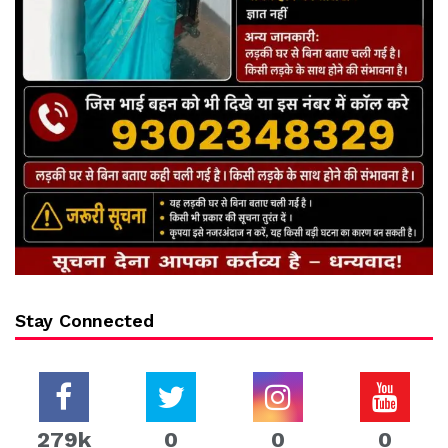
Stay Connected
279k
0
0
0