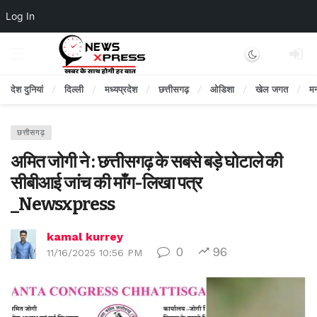
Log In
Dark mode
देश दुनियां
दिल्ली
मध्यप्रदेश
छत्तीसगढ़
ओडिशा
खेल जगत
म
छत्तीसगढ़
अमित जोगी ने : छत्तीसगढ़ के सबसे बड़े घोटाले की
सीबीआई जांच की माँग-लिखा पत्र
_Newsxpress
kamal kurrey
0
96
11/16/2025 10:56 PM