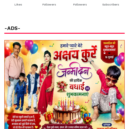
Likes
Followers
Followers
Subscribers
-ADS-