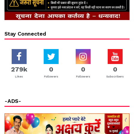
Stay Connected
279k
0
0
0
Likes
Followers
Followers
Subscribers
-ADS-