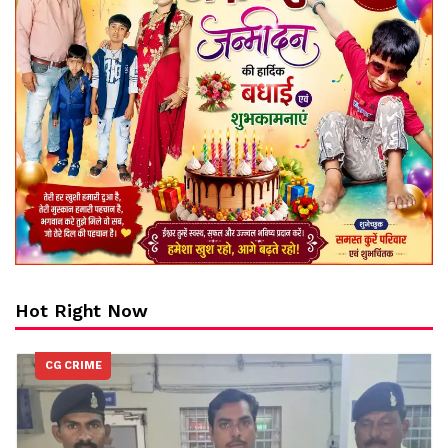
Hot Right Now
CG CRIME