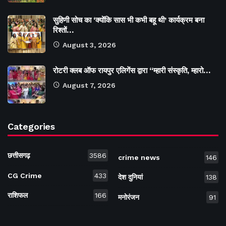
सुहिणी सोच का ‘क्योंकि सास भी कभी बहू थी’ कार्यक्रम बना
रिश्तों…
August 3, 2026
रोटरी क्लब ऑफ रायपुर एलिगेंस द्वारा “म्हारी संस्कृति, म्हारो…
August 7, 2026
Categories
छत्तीसगढ़
3586
crime news
146
CG Crime
433
देश दुनियां
138
राशिफल
166
मनोरंजन
91