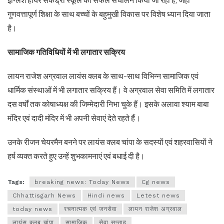
इंग्लिश हायर सेकेंड्री स्कूल का सफल संचालन किया जा रहा है, जहां
गुणवत्तापूर्ण शिक्षा के साथ बच्चों के बहुमुखी विकास पर विशेष ध्यान दिया जाता
है।
सामाजिक गतिविधियों में भी लगातार सक्रिय
लायन राजेश अग्रवाल लायंस क्लब के साथ-साथ विभिन्न सामाजिक एवं
धार्मिक संस्थाओं में भी लगातार सक्रिय हैं। वे अग्रवाल सेवा समिति में लगातार
दस वर्षों तक कोषाध्यक्ष की जिम्मेदारी निभा चुके हैं। इसके अलावा श्याम बाबा
मंदिर एवं दादी मंदिर में भी अपनी सेवाएं देते रहते हैं।
उनके रीजन चेयरमैन बनने पर लायंस क्लब चांपा के सदस्यों एवं शहरवासियों ने
हर्ष व्यक्त करते हुए उन्हें शुभकामनाएं एवं बधाई दी है।
Tags:
breaking news: Today News
Cg news
Chhattisgarh News
Hindi news
Letest news
today news
रचनात्मक एवं जनसेवा
लायन राजेश अग्रवाल
लायंस क्लब चांपा
सामाजिक
सेवा सप्ताह