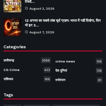
रिश्तों…
August 3, 2026
12 अगस्त का सबसे लंबा सूर्य ग्रहण: भारत में नहीं दिखेगा, फिर
भी इन 3…
August 7, 2026
Categories
छत्तीसगढ़
3586
crime news
146
CG Crime
433
देश दुनियां
138
राशिफल
166
मनोरंजन
91
Tags