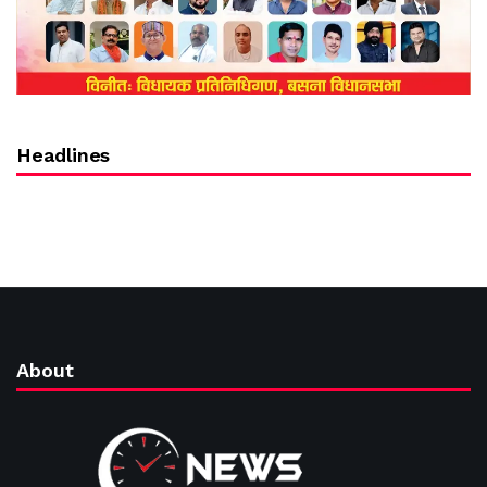
Headlines
About