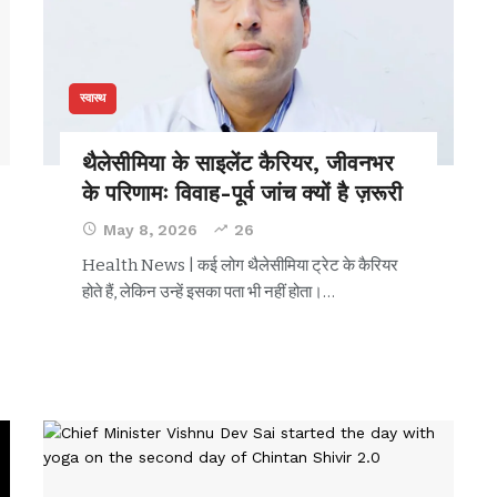
स्वास्थ
थैलेसीमिया के साइलेंट कैरियर, जीवनभर
के परिणामः विवाह-पूर्व जांच क्यों है ज़रूरी
May 8, 2026
26
Health News | कई लोग थैलेसीमिया ट्रेट के कैरियर
होते हैं, लेकिन उन्हें इसका पता भी नहीं होता।
…