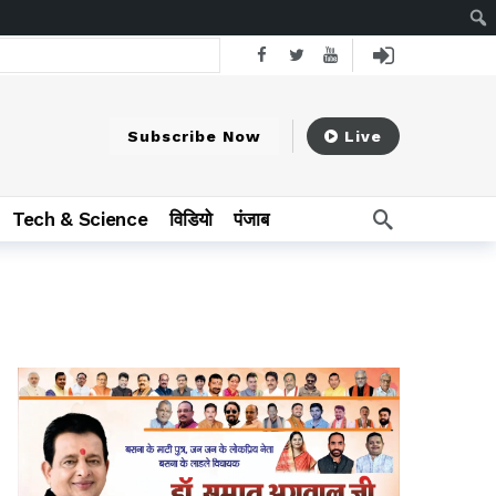
Subscribe Now
Live
िक टन आयात के आंकड़े
6 hours ago
Tech & Science
विडियो
पंजाब
रुपए राजस्व प्राप्त हुआ
6 hours ago