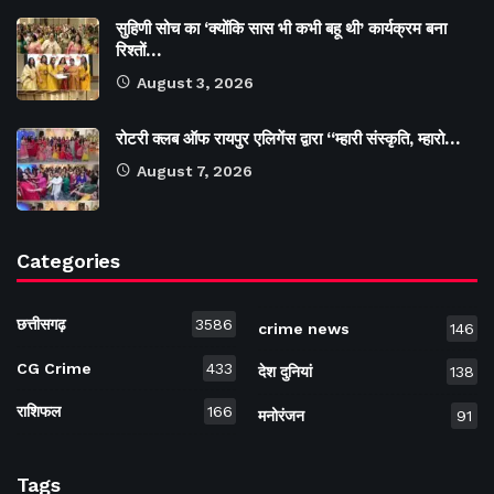
सुहिणी सोच का ‘क्योंकि सास भी कभी बहू थी’ कार्यक्रम बना
रिश्तों…
August 3, 2026
रोटरी क्लब ऑफ रायपुर एलिगेंस द्वारा “म्हारी संस्कृति, म्हारो…
August 7, 2026
Categories
छत्तीसगढ़
3586
crime news
146
CG Crime
433
देश दुनियां
138
राशिफल
166
मनोरंजन
91
Tags