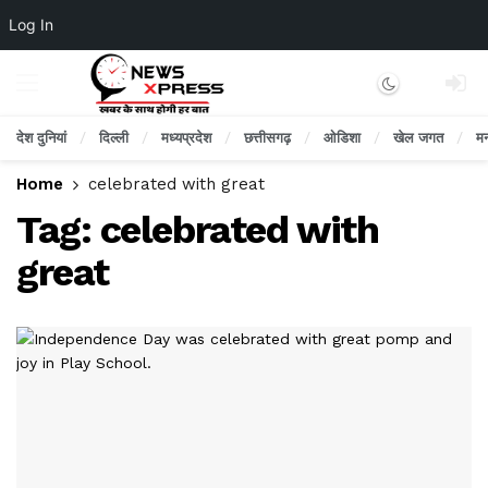
Log In
Dark mode
देश दुनियां
दिल्ली
मध्यप्रदेश
छत्तीसगढ़
ओडिशा
खेल जगत
म
Home
celebrated with great
Tag:
celebrated with
great