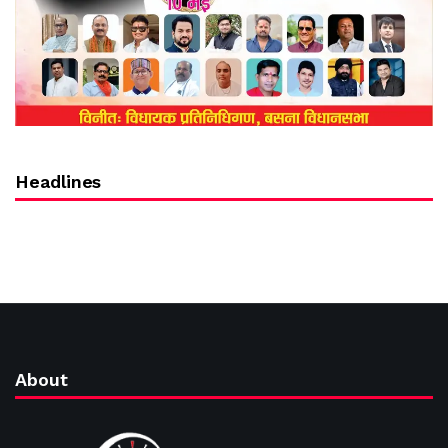
Headlines
About