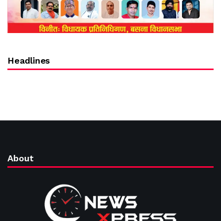
Headlines
About