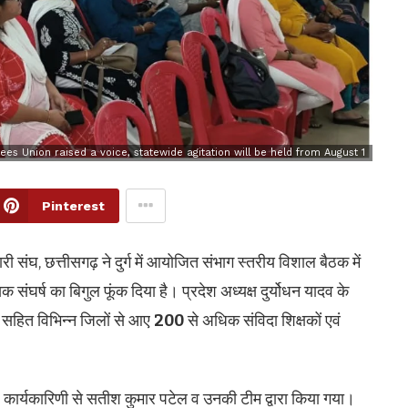
Union raised a voice, statewide agitation will be held from August 1
Pinterest
ारी संघ, छत्तीसगढ़ ने दुर्ग में आयोजित संभाग स्तरीय विशाल बैठक में
 संघर्ष का बिगुल फूंक दिया है। प्रदेश अध्यक्ष दुर्योधन यादव के
सहित विभिन्न जिलों से आए
200
से अधिक संविदा शिक्षकों एवं
कार्यकारिणी से सतीश कुमार पटेल व उनकी टीम द्वारा किया गया।