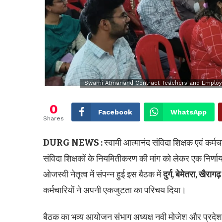
Swami Atmanand Contract Teachers and Employees 
0
Facebook
WhatsApp
Shares
DURG NEWS :
स्वामी आत्मानंद संविदा शिक्षक एवं कर्मच
संविदा शिक्षकों के नियमितीकरण की मांग को लेकर एक निर्णायक
ओजस्वी नेतृत्व में संपन्न हुई इस बैठक में
दुर्ग, बेमेतरा, खैरागढ़
कर्मचारियों ने अपनी एकजुटता का परिचय दिया।
बैठक का भव्य आयोजन संभाग अध्यक्ष नवी मोजेश और प्रदेश 