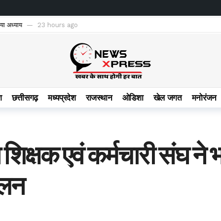
 विद्यालयों में पेयजल व्यवस्था सुदृढ़, शिक्षा के साथ स्वास्थ्य सुरक्षा का भी सशक्त अभियान
2
श
छत्तीसगढ़
मध्यप्रदेश
राजस्थान
ओडिशा
खेल जगत
मनोरंजन
 शिक्षक एवं कर्मचारी संघ ने भ
ोलन