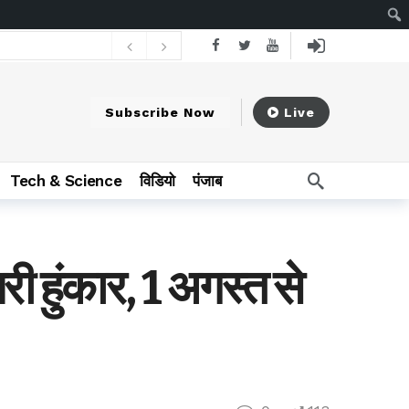
3 hours ago
15 वर्षों से बाबा बैजनाथ धाम यात्रा कर रहे महासमुंद आर्थिक प्रकोष्ठ
23 hours ago
Subscribe Now
Live
Tech & Science
विडियो
पंजाब
री हुंकार, 1 अगस्त से