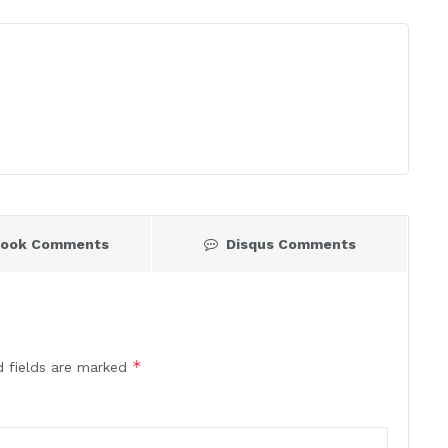
book Comments
Disqus Comments
*
d fields are marked