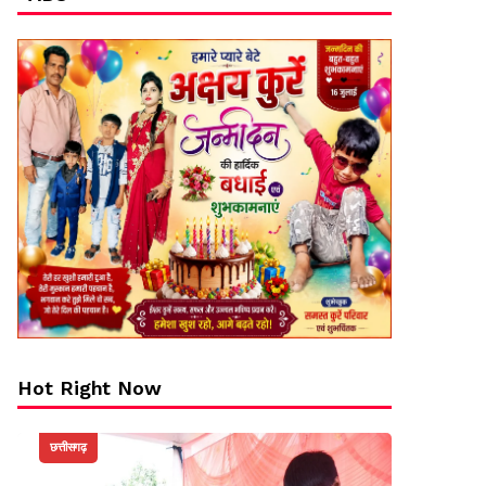
Hot Right Now
छत्तीसगढ़