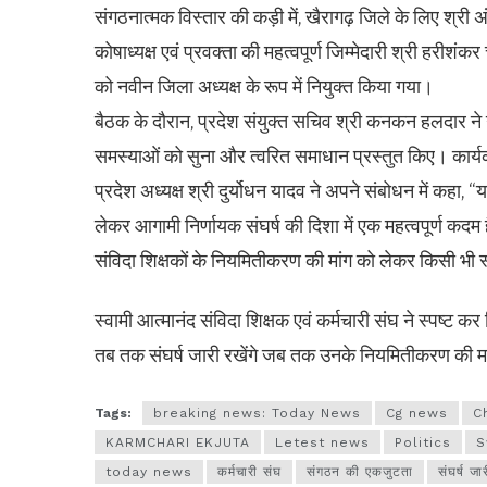
संगठनात्मक विस्तार की कड़ी में, खैरागढ़ जिले के लिए श्री अं
कोषाध्यक्ष एवं प्रवक्ता की महत्वपूर्ण जिम्मेदारी श्री हरीशं
को नवीन जिला अध्यक्ष के रूप में नियुक्त किया गया।
बैठक के दौरान, प्रदेश संयुक्त सचिव श्री कनकन हलदार न
समस्याओं को सुना और त्वरित समाधान प्रस्तुत किए। कार
प्रदेश अध्यक्ष श्री दुर्योधन यादव ने अपने संबोधन में क
लेकर आगामी निर्णायक संघर्ष की दिशा में एक महत्वपूर्ण कदम 
संविदा शिक्षकों के नियमितीकरण की मांग को लेकर किसी भी स
स्वामी आत्मानंद संविदा शिक्षक एवं कर्मचारी संघ ने स्पष्ट कर
तब तक संघर्ष जारी रखेंगे जब तक उनके नियमितीकरण की मां
Tags:
breaking news: Today News
Cg news
C
KARMCHARI EKJUTA
Letest news
Politics
S
today news
कर्मचारी संघ
संगठन की एकजुटता
संघर्ष जा