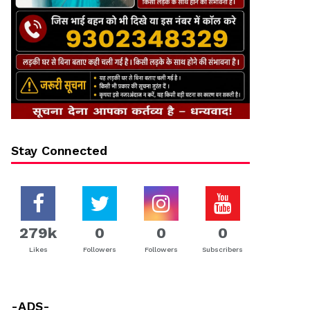
Stay Connected
279k
0
0
0
Likes
Followers
Followers
Subscribers
-ADS-