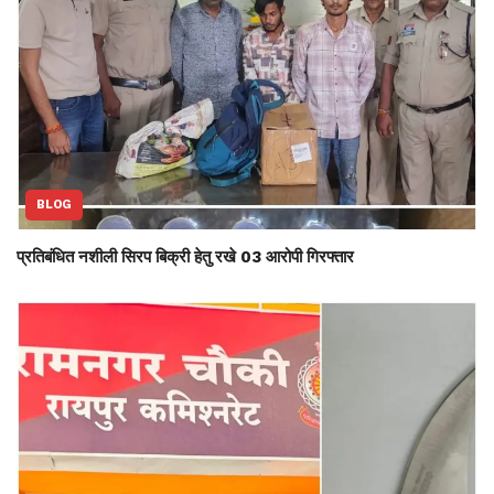
BLOG
प्रतिबंधित नशीली सिरप बिक्री हेतु रखे 03 आरोपी गिरफ्तार