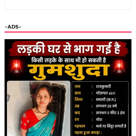
-ADS-