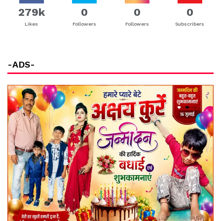
279k
0
0
0
Likes
Followers
Followers
Subscribers
-ADS-