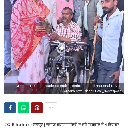
Minister Laxmi Rajwade extends greetings on International Day of
Persons with Disabilities _Newsxpess
CG Khabar : रायपुर |
समाज कल्याण मंत्री लक्ष्मी राजवाड़े ने 3 दिसंबर