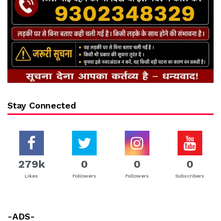
Stay Connected
279k
0
0
0
Likes
Followers
Followers
Subscribers
-ADS-