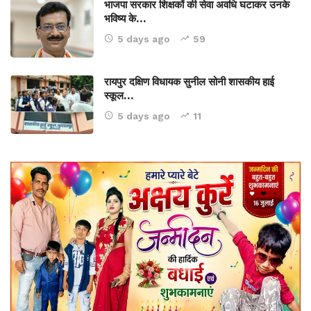
भाजपा सरकार शिक्षकों की सेवा अवधि घटाकर उनके
भविष्य के…
5 days ago
59
रायपुर दक्षिण विधायक सुनील सोनी शासकीय हाई
स्कूल…
5 days ago
11