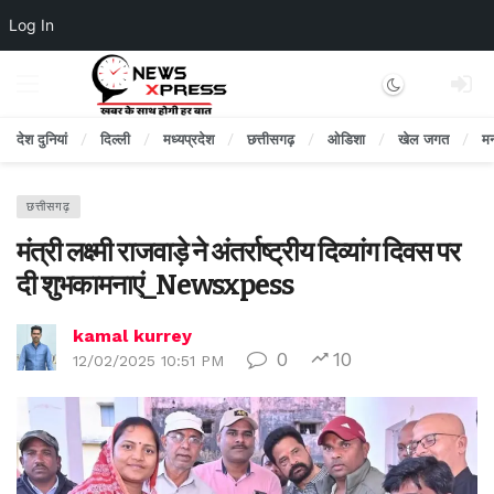
Log In
Dark mode
देश दुनियां
दिल्ली
मध्यप्रदेश
छत्तीसगढ़
ओडिशा
खेल जगत
म
छत्तीसगढ़
मंत्री लक्ष्मी राजवाड़े ने अंतर्राष्ट्रीय दिव्यांग दिवस पर
दी शुभकामनाएं_Newsxpess
kamal kurrey
0
10
12/02/2025 10:51 PM