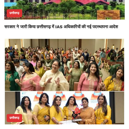
छत्तीसगढ़
सरकार ने जारी किया छत्तीसगढ़ में IAS अधिकारियों की नई पदस्थापना आदेश
छत्तीसगढ़