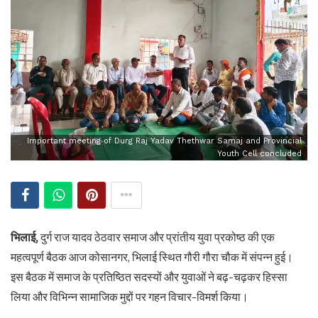
Important meeting of Durg Raj Yadav Thethwar Samaj and Provincial
Youth Cell concluded
भिलाई,
दुर्ग राज यादव ठेठवार समाज और प्रांतीय युवा प्रकोष्ठ की एक
महत्वपूर्ण बैठक आज कोसानगर, भिलाई स्थित गौरी गौरा चौक में संपन्न हुई।
इस बैठक में समाज के प्रतिष्ठित सदस्यों और युवाओं ने बढ़-चढ़कर हिस्सा
लिया और विभिन्न सामाजिक मुद्दों पर गहन विचार-विमर्श किया।