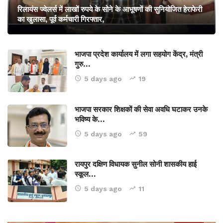
रिलायंस ज्वेलर्स में लाखों रुपये के सोने के आभूषणों की सुनियोजित हेराफेरी
का खुलासा, पूर्व कर्मचारी गिरफ्तार,
भाजपा प्रदेश कार्यालय में लगा सहयोग केंद्र, मंत्री
गुरु…
5 days ago
19
भाजपा सरकार शिक्षकों की सेवा अवधि घटाकर उनके
भविष्य के…
5 days ago
59
रायपुर दक्षिण विधायक सुनील सोनी शासकीय हाई
स्कूल…
5 days ago
11