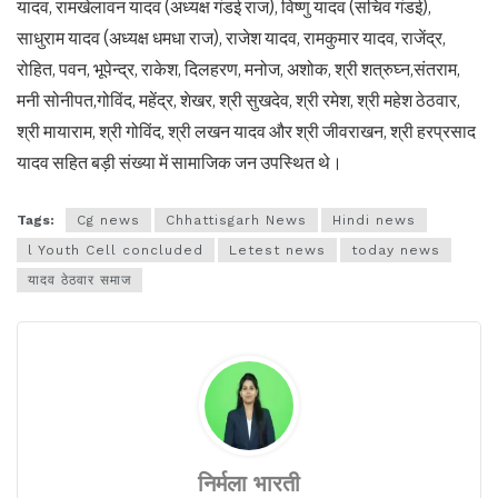
यादव, रामखेलावन यादव (अध्यक्ष गंडई राज), विष्णु यादव (सचिव गंडई),
साधुराम यादव (अध्यक्ष धमधा राज), राजेश यादव, रामकुमार यादव, राजेंद्र,
रोहित, पवन, भूपेन्द्र, राकेश, दिलहरण, मनोज, अशोक, श्री शत्रुघ्न,संतराम,
मनी सोनीपत,गोविंद, महेंद्र, शेखर, श्री सुखदेव, श्री रमेश, श्री महेश ठेठवार,
श्री मायाराम, श्री गोविंद, श्री लखन यादव और श्री जीवराखन, श्री हरप्रसाद
यादव सहित बड़ी संख्या में सामाजिक जन उपस्थित थे।
Tags:
Cg news
Chhattisgarh News
Hindi news
l Youth Cell concluded
Letest news
today news
यादव ठेठवार समाज
निर्मला भारती