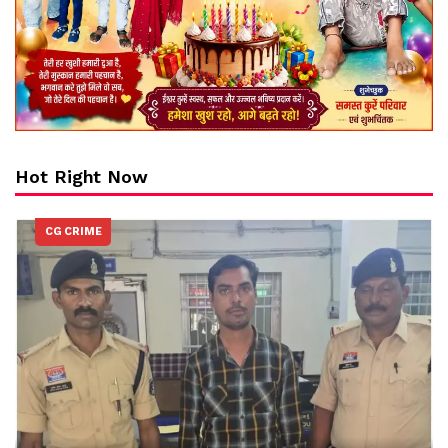
Hot Right Now
CG CRIME