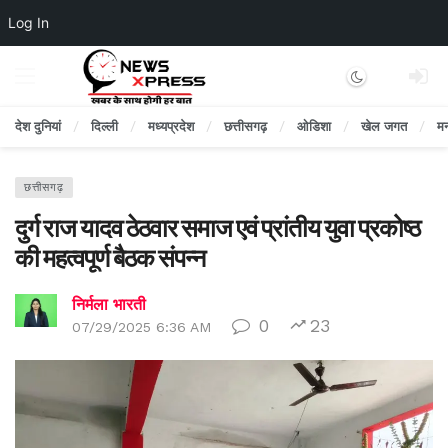
Log In
Dark mode
देश दुनियां
दिल्ली
मध्यप्रदेश
छत्तीसगढ़
ओडिशा
खेल जगत
म
छत्तीसगढ़
दुर्ग राज यादव ठेठवार समाज एवं प्रांतीय युवा प्रकोष्ठ
की महत्वपूर्ण बैठक संपन्न
निर्मला भारती
0
23
07/29/2025 6:36 AM