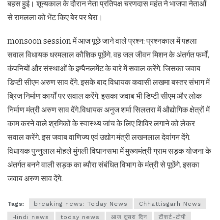
बहस हुई। शून्यकाल के दौरान नेता प्रतिपक्ष चरणदास महंत ने भाजपा नेताओं
से रामलला को भेंट किए बेर पर घेरा।
monsoon session में आज पूछे जाने वाले प्रश्न: प्रश्नकाल में पहला
सवाल विधायक धरमलाल कौशिक पूछेंगे. वह जल जीवन मिशन के अंतर्गत फर्मों,
कंपनियों और संस्थाओं के इम्पैनलमेंट के बारे में सवाल करेंगे. जिसका जवाब
डिप्टी सीएम अरुण साव देंगे. इसके बाद विधायक कवासी लखमा बस्तर संभाग में
ब्रिज निर्माण कार्यों पर सवाल करेंगे. इसका जवाब भी डिप्टी सीएम और लोक
निर्माण मंत्री अरुण साव देंगे.विधायक अनुज शर्मा सिलतरा में औद्योगिक क्षेत्रों में
काम करने वाले श्रमिकों के स्वास्थ्य जांच के लिए शिविर लगाने को लेकर
सवाल करेंगे. इस जवाब वाणिज्य एवं उद्योग मंत्री लखनलाल देवांगन देंगे.
विधायक पुन्नुलाल मोहले मुंगली विधानसभा में मुख्यमंत्री ग्राम सड़क योजना के
अंतर्गत बनने वाली सड़क का ब्यौरा संबंधित विभाग के मंत्री से पूछेंगे. इसका
जवाब अरुण साव देंगे.
Tags:
breaking news: Today News
Chhattisgarh News
Hindi news
today news
आज दूसरा दिन
टीशर्ट-टोपी