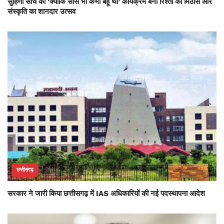
सुहिणी सोच का ‘क्योंकि सास भी कभी बहू थी’ कार्यक्रम बना रिश्तों की मिठास और
संस्कृति का शानदार उत्सव
छत्तीसगढ़
सरकार ने जारी किया छत्तीसगढ़ में IAS अधिकारियों की नई पदस्थापना आदेश