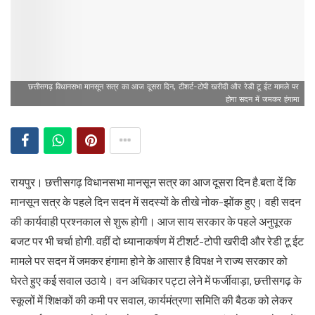
छत्तीसगढ़ विधानसभा मानसून सत्र का आज दूसरा दिन, टीशर्ट-टोपी खरीदी और रेडी टू ईट मामले पर
होगा सदन में जमकर हंगामा
रायपुर। छत्तीसगढ़ विधानसभा मानसून सत्र का आज दूसरा दिन है.बता दें कि
मानसून सत्र के पहले दिन सदन में सदस्यों के तीखे नोक-झोंक हुए। वही सदन
की कार्यवाही प्रश्नकाल से शुरू होगी। आज साय सरकार के पहले अनुपूरक
बजट पर भी चर्चा होगी. वहीं दो ध्यानाकर्षण में टीशर्ट-टोपी खरीदी और रेडी टू ईट
मामले पर सदन में जमकर हंगामा होने के आसार है विपक्ष ने राज्य सरकार को
घेरते हुए कई सवाल उठाये। वन अधिकार पट्टा लेने में फर्जीवाड़ा, छत्तीसगढ़ के
स्कूलों में शिक्षकों की कमी पर सवाल, कार्यमंत्रणा समिति की बैठक को लेकर