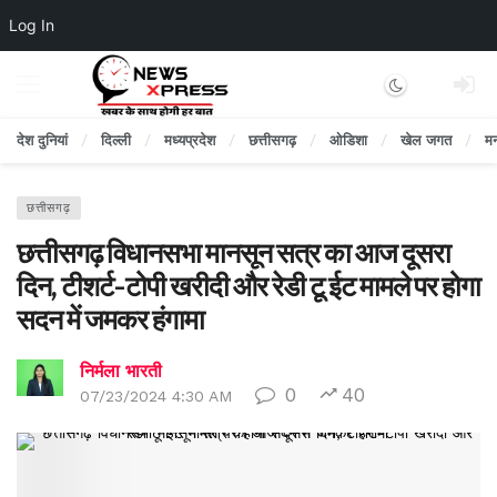
Log In
Dark mode
देश दुनियां
दिल्ली
मध्यप्रदेश
छत्तीसगढ़
ओडिशा
खेल जगत
म
छत्तीसगढ़
छत्तीसगढ़ विधानसभा मानसून सत्र का आज दूसरा
दिन, टीशर्ट-टोपी खरीदी और रेडी टू ईट मामले पर होगा
सदन में जमकर हंगामा
निर्मला भारती
0
40
07/23/2024 4:30 AM