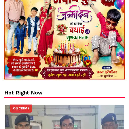
Hot Right Now
CG CRIME