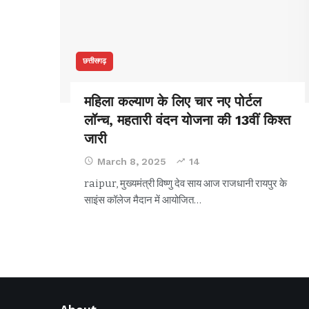
छत्तीसगढ़
महिला कल्याण के लिए चार नए पोर्टल
लॉन्च, महतारी वंदन योजना की 13वीं किश्त
जारी
March 8, 2025
14
raipur, मुख्यमंत्री विष्णु देव साय आज राजधानी रायपुर के
साइंस कॉलेज मैदान में आयोजित
…