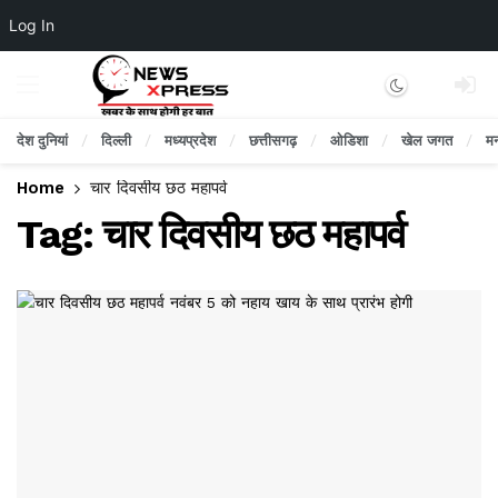
Log In
Dark mode
देश दुनियां
दिल्ली
मध्यप्रदेश
छत्तीसगढ़
ओडिशा
खेल जगत
म
Home
चार दिवसीय छठ महापर्व
Tag:
चार दिवसीय छठ महापर्व