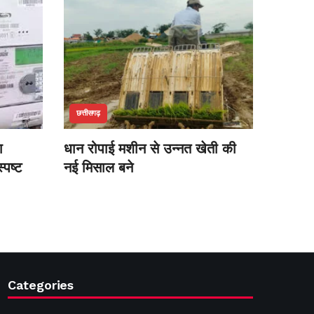
छत्तीसगढ़
ा
धान रोपाई मशीन से उन्नत खेती की
्पष्ट
नई मिसाल बने
Categories