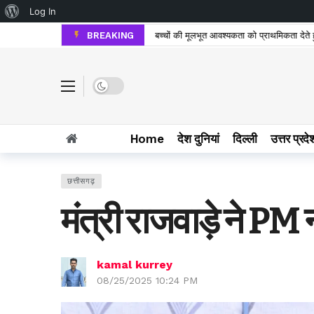
About WordPress
Log In
BREAKING
बच्चों की मूलभूत आवश्यकता को प्राथमिकता देते हुए
Dark mode
Home
देश दुनियां
दिल्ली
उत्तर प्रदे
छत्तीसगढ़
मंत्री राजवाड़े ने PM 
kamal kurrey
08/25/2025 10:24 PM