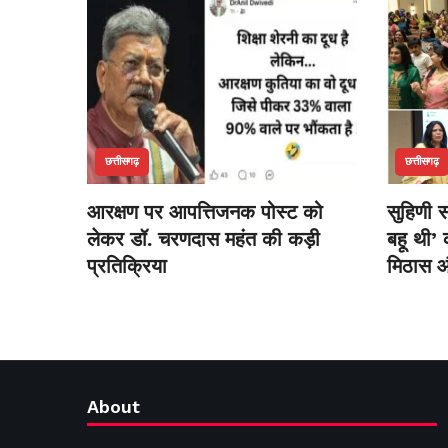
छत्तीसगढ़
छत्तीसगढ़
आरक्षण पर आपत्तिजनक पोस्ट को
सुहिणी 
लेकर डॉ. चरणदास महंत की कड़ी
बहू थी’ 
प्रतिक्रिया
मिठास औ
About