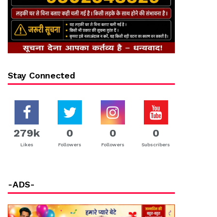
Stay Connected
279k
0
0
0
Likes
Followers
Followers
Subscribers
-ADS-