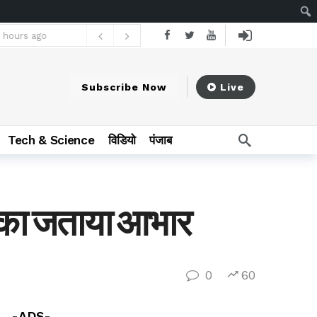
 hours ago
15 वर्षों से बाबा बैजनाथ धाम यात्रा कर रहे महासमुंद आर्थिक प्रकोष्ठ
11 hours ago
Subscribe Now
Live
Tech & Science
विडियो
पंजाब
ार का जताया आभार
0
60
-ADS-