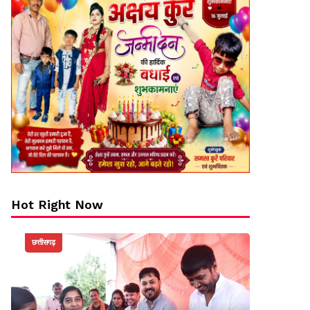
Hot Right Now
छत्तीसगढ़