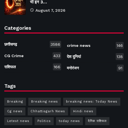
भी इन 3…
August 7, 2026
Categories
छत्तीसगढ़
3586
crime news
146
CG Crime
433
देश दुनियां
138
राशिफल
166
मनोरंजन
91
Tags
Breaking
Breaking news
breaking news: Today News
Cg news
Chhattisgarh News
Hindi news
Letest news
Politics
today news
दैनिक राशिफल