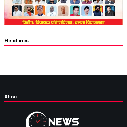
Headlines
About