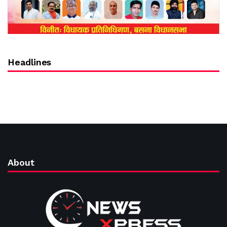
Headlines
About