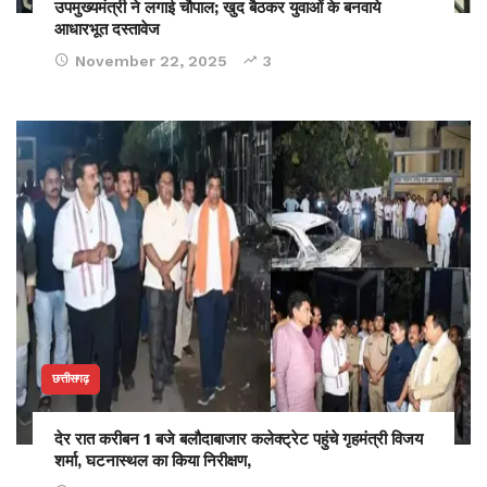
उपमुख्यमंत्री ने लगाई चौपाल; खुद बैठकर युवाओं के बनवाये
आधारभूत दस्तावेज
November 22, 2025
3
छत्तीसगढ़
देर रात करीबन 1 बजे बलौदाबाजार कलेक्ट्रेट पहुंचे गृहमंत्री विजय
शर्मा, घटनास्थल का किया निरीक्षण,