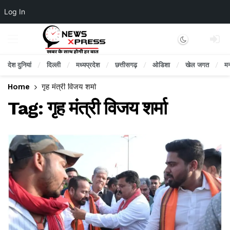
Log In
Dark mode
देश दुनियां
दिल्ली
मध्यप्रदेश
छत्तीसगढ़
ओडिशा
खेल जगत
म
Home
गृह मंत्री विजय शर्मा
Tag:
गृह मंत्री विजय शर्मा