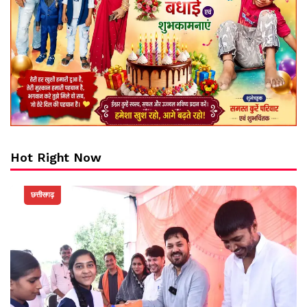
Hot Right Now
छत्तीसगढ़