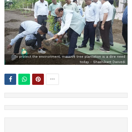
To protect the environment, massive tree plantation is a dire need
today - Shashikant Dwivedi