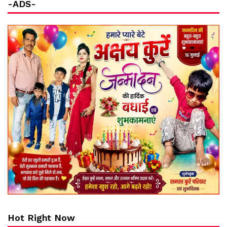
-ADS-
Hot Right Now