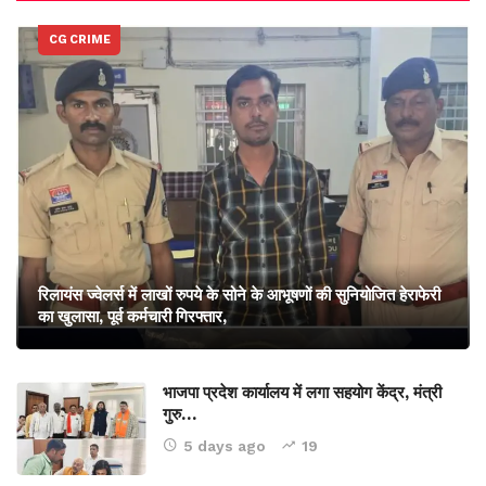
CG CRIME
रिलायंस ज्वेलर्स में लाखों रुपये के सोने के आभूषणों की सुनियोजित हेराफेरी
का खुलासा, पूर्व कर्मचारी गिरफ्तार,
भाजपा प्रदेश कार्यालय में लगा सहयोग केंद्र, मंत्री
गुरु…
5 days ago
19