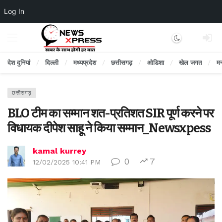
Log In
Dark mode
देश दुनियां
दिल्ली
मध्यप्रदेश
छत्तीसगढ़
ओडिशा
खेल जगत
म
छत्तीसगढ़
BLO टीम का सम्मान शत-प्रतिशत SIR पूर्ण करने पर
विधायक दीपेश साहू ने किया सम्मान_Newsxpess
kamal kurrey
0
7
12/02/2025 10:41 PM