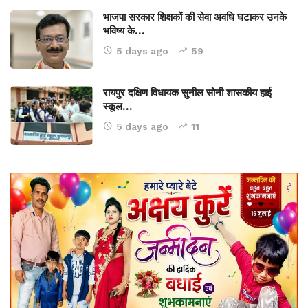
भाजपा सरकार शिक्षकों की सेवा अवधि घटाकर उनके
भविष्य के…
5 days ago
59
रायपुर दक्षिण विधायक सुनील सोनी शासकीय हाई
स्कूल…
5 days ago
11