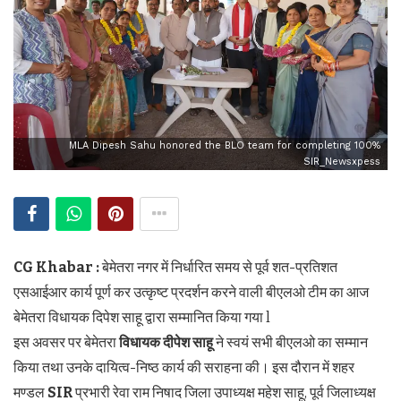
MLA Dipesh Sahu honored the BLO team for completing 100%
SIR_Newsxpess
CG Khabar :
बेमेतरा नगर में निर्धारित समय से पूर्व शत-प्रतिशत
एसआईआर कार्य पूर्ण कर उत्कृष्ट प्रदर्शन करने वाली बीएलओ टीम का आज
बेमेतरा विधायक दिपेश साहू द्वारा सम्मानित किया गया l
इस अवसर पर बेमेतरा
विधायक दीपेश साहू
ने स्वयं सभी बीएलओ का सम्मान
किया तथा उनके दायित्व-निष्ठ कार्य की सराहना की। इस दौरान में शहर
मण्डल
SIR
प्रभारी रेवा राम निषाद जिला उपाध्यक्ष महेश साहू, पूर्व जिलाध्यक्ष