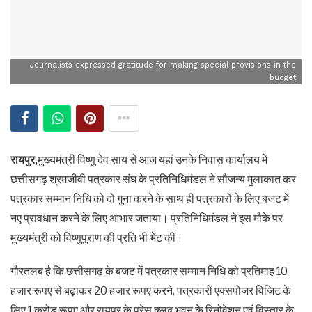
Journalists expressed gratitude for making special provisions in the
budget
रायपुर,
मुख्यमंत्री विष्णु देव साय से आज यहां उनके निवास कार्यालय में
छत्तीसगढ़ श्रमजीवी पत्रकार संघ के प्रतिनिधिमंडल ने सौजन्य मुलाकात कर
पत्रकार सम्मान निधि को दो गुना करने के साथ ही पत्रकारों के लिए बजट में
नए प्रावधान करने के लिए आभार जताया। प्रतिनिधिमंडल ने इस मौके पर
मुख्यमंत्री को विष्णुपुराण की प्रति भी भेंट की।
गौरतलब है कि छत्तीसगढ़ के बजट में पत्रकार सम्मान निधि को प्रतिमाह 10
हजार रूपए से बढ़ाकर 20 हजार रूपए करने, पत्रकारों एक्सपोजर विजिट के
लिए 1 करोड़ रूपए और रायपुर के प्रेस क्लब भवन के रिनोवेशन एवं विस्तार के