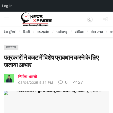
Log In
Dark mode
देश दुनियां
दिल्ली
मध्यप्रदेश
छत्तीसगढ़
ओडिशा
खेल जगत
म
छत्तीसगढ़
पत्रकारों ने बजट में विशेष प्रावधान करने के लिए
जताया आभार
निर्मला भारती
0
27
03/04/2025 5:34 PM