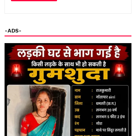
-ADS-