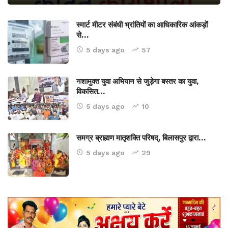
स्मार्ट मीटर संबंधी भ्रांतियों का आधिकारिक आंकड़ों
से…
5 days ago
57
नशामुक्त युवा अभियान से जुड़ेगा बस्तर का युवा,
विकसित…
5 days ago
10
समग्र ब्राह्मण मातृशक्ति परिषद्, बिलासपुर द्वारा…
5 days ago
29