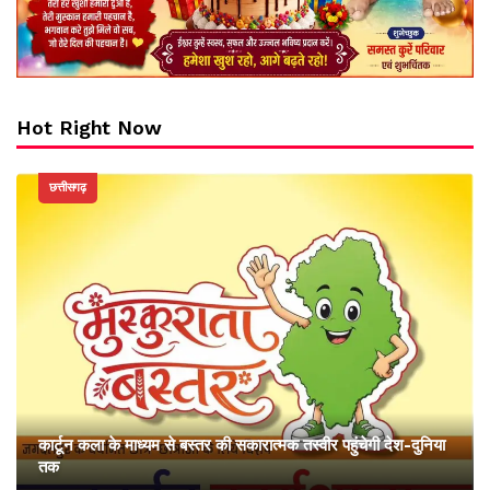
Hot Right Now
छत्तीसगढ़
कार्टून कला के माध्यम से बस्तर की सकारात्मक तस्वीर पहुंचेगी देश-दुनिया
तक