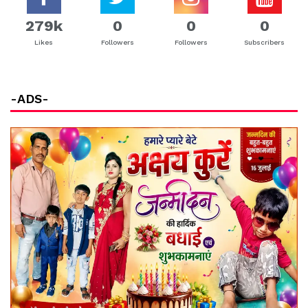
279k
0
0
0
Likes
Followers
Followers
Subscribers
-ADS-