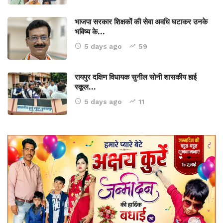
भाजपा सरकार शिक्षकों की सेवा अवधि घटाकर उनके
भविष्य के…
5 days ago
59
रायपुर दक्षिण विधायक सुनील सोनी शासकीय हाई
स्कूल…
5 days ago
11