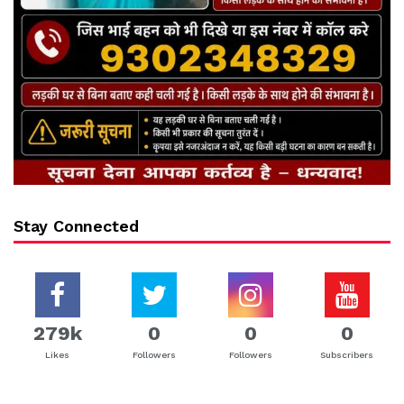
Stay Connected
279k
0
0
0
Likes
Followers
Followers
Subscribers