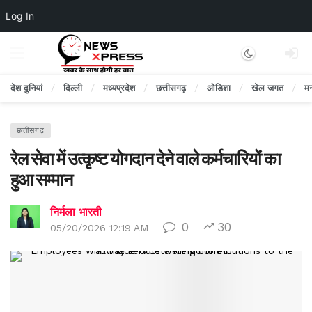
Log In
Dark mode
देश दुनियां
दिल्ली
मध्यप्रदेश
छत्तीसगढ़
ओडिशा
खेल जगत
म
छत्तीसगढ़
रेल सेवा में उत्कृष्ट योगदान देने वाले कर्मचारियों का
हुआ सम्मान
निर्मला भारती
0
30
05/20/2026 12:19 AM