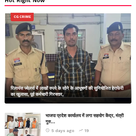
Hot Right Now
CG CRIME
रिलायंस ज्वेलर्स में लाखों रुपये के सोने के आभूषणों की सुनियोजित हेराफेरी
का खुलासा, पूर्व कर्मचारी गिरफ्तार,
भाजपा प्रदेश कार्यालय में लगा सहयोग केंद्र, मंत्री
गुरु…
5 days ago
19