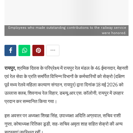
Employees who made outstanding contributions to the railway service
were honored.
रायपुर,
श्रमिक दिवस के परिप्रेक्ष्य में रायपुर रेल मंडल के 46 ईमानदार, मेहनती
एवं रेल सेवा के प्रति समर्पित विभिन्न विभागों के कर्मचारियों को सेक्रो (दक्षिण
पूर्व मध्य रेलवे महिला कल्याण संगठन, रायपुर) द्वारा दिनांक 18 मई 2026 को
उल्लास क्लब, शिवनाथ रेल विहार, डब्ल्यू.आर.एस. कॉलोनी, रायपुर में उपहार
प्रदान कर सम्मानित किया गया।
इस अवसर पर अध्यक्षा शिखा सिंह, उपाध्यक्षा अदिति अग्रवाल, सचिव राशी
गुप्ता, कोषाध्यक्ष रितिका डूडी, सह-सचिव अमृता शाह सहित सेक्रो की अन्य
सदस्याएं उपस्थित रहीं।