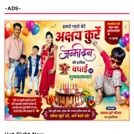
-ADS-