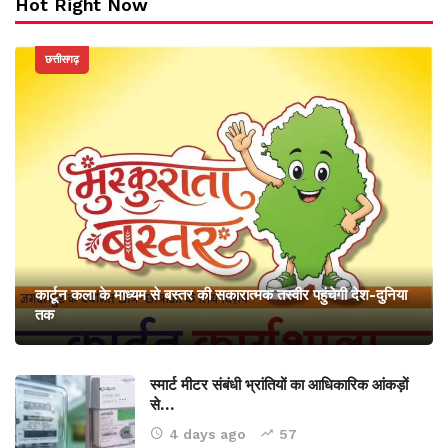
Hot Right Now
छत्तीसगढ़
कार्टून कला के माध्यम से बस्तर की सकारात्मक तस्वीर पहुंचेगी देश-दुनिया
तक
स्मार्ट मीटर संबंधी भ्रांतियों का आधिकारिक आंकड़ों
से…
4 days ago
57