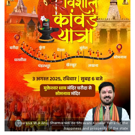
Dharsiva MLA Anuj Sharma will do Shravani Kanwar Yatra for the
happiness and prosperity of the state