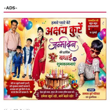
-ADS-