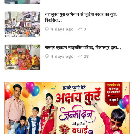
नशामुक्त युवा अभियान से जुड़ेगा बस्तर का युवा,
विकसित…
4 days ago
9
समग्र ब्राह्मण मातृशक्ति परिषद्, बिलासपुर द्वारा…
4 days ago
28