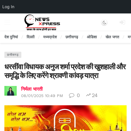
Log In
Dark mode
देश दुनियां
दिल्ली
मध्यप्रदेश
छत्तीसगढ़
ओडिशा
खेल जगत
म
छत्तीसगढ़
धरसींवा विधायक अनुज शर्मा प्रदेश की खुशहाली और
समृद्धि के लिए करेंगे श्रावणी कांवड़ यात्रा
निर्मला भारती
0
24
08/01/2025 10:49 PM