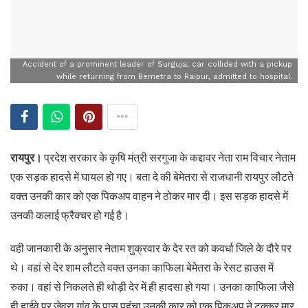
Accident of a prominent leader of Surguja, car collided with a pickup
while returning from Bemetra to Raipur, admitted to hospital.
रायपुर।
प्रदेश सरकार के कृषि मंत्री सरगुजा के कद्दावर नेता राम विचार नेताम
एक सड़क हादसे में घायल हो गए। बता दे की बेमेतरा से राजधानी रायपुर लौटते
वक्त उनकी कार को एक पिकअप वाहन ने ठोकर मार दी। इस सड़क हादसे में
उनकी कलाई फ्रैक्चर हो गई है।
वही जानकारी के अनुसार नेताम शुक्रवार के देर रत को कवर्धा जिले के दौरे पर
थे। वहां से देर शाम लौटते वक्त उनका काफिला बेमेतरा के रेसट हाउस में
रुका। वहां से निकलते ही थोड़ी देर में ही हादसा हो गया। उनका काफिला जैसे
ही हाईवे पर जेवरा गांव के पास पहुंचा उनकी कार को एक पिकअप ने टक्कर मार