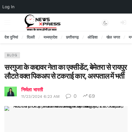
Log In
Dark mode
देश दुनियां
दिल्ली
मध्यप्रदेश
छत्तीसगढ़
ओडिशा
खेल जगत
म
BLOG
सरगुजा के कद्दावर नेता का एक्सीडेंट, बेमेतरा से रायपुर
लौटते वक्त पिकअप से टकराई कार, अस्पताल में भर्ती
निर्मला भारती
0
69
11/23/2024 6:23 AM