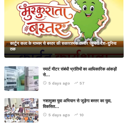
कार्टून कला के माध्यम से बस्तर की सकारात्मक तस्वीर पहुंचेगी देश-दुनिया
तक
स्मार्ट मीटर संबंधी भ्रांतियों का आधिकारिक आंकड़ों
से…
5 days ago
57
नशामुक्त युवा अभियान से जुड़ेगा बस्तर का युवा,
विकसित…
5 days ago
10