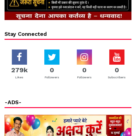
Stay Connected
279k
0
0
0
Likes
Followers
Followers
Subscribers
-ADS-